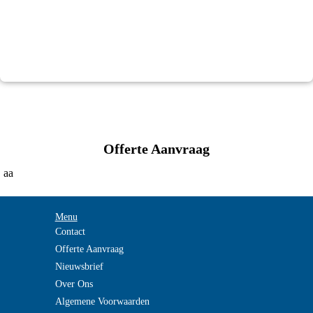
Offerte Aanvraag
aa
Menu
Contact
Offerte Aanvraag
Nieuwsbrief
Over Ons
Algemene Voorwaarden