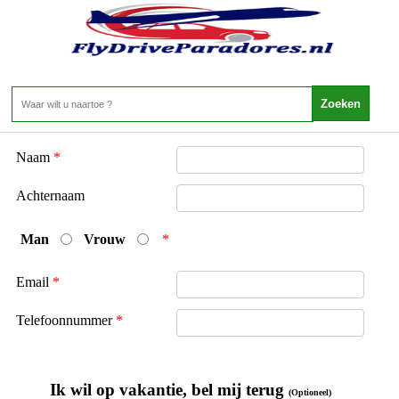
offerte aanvraag bij {{domain}}