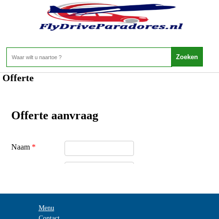
Home
>
Offerte
Offerte
Menu
Contact