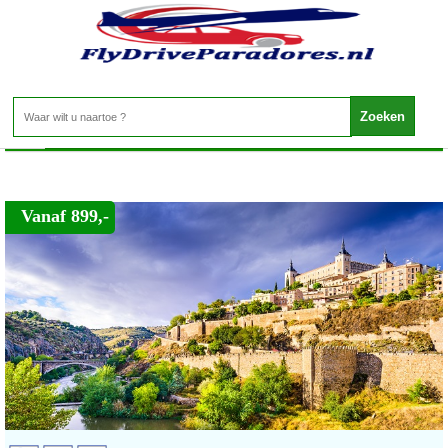
Spanje - Paradores Spanje
Home
>
Vanaf 899,-