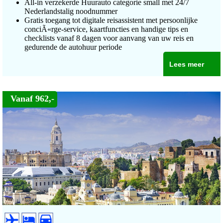
All-in verzekerde Huurauto categorie small met 24/7
Nederlandstalig noodnummer
Gratis toegang tot digitale reisassistent met persoonlijke
conciÃ«rge-service, kaartfuncties en handige tips en
checklists vanaf 8 dagen voor aanvang van uw reis en
gedurende de autohuur periode
Lees meer
Vanaf 962,-