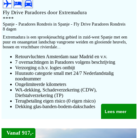
Fly Drive Paradores door Extremadura
****
Spanje - Paradores Rondreis in Spanje - Fly Drive Paradores Rondreis
8 dagen
Extremadura is een sprookjesachtig gebied in zuid-west Spanje met een
puur en onaangetast landschap vangroene weiden en glooiende heuvels,
bossen en vruchtbare rivierdale...
Retourvluchten Amsterdam naar Madrid en v.v.
7 overnachtingen in Paradores volgens beschrijving
Verzorging o.b.v. logies ontbijt
Huurauto categorie small met 24/7 Nederlandstalig
noodnummer
Ongelimiteerde kilometers
WA-dekking, Schadeverzekering (CDW),
Diefstalverzekering (TP)
Terugbetaling eigen risico (0 eigen risico)
Dekking glas-banden-bodem-dakschades
Lees meer
Vanaf 917,-