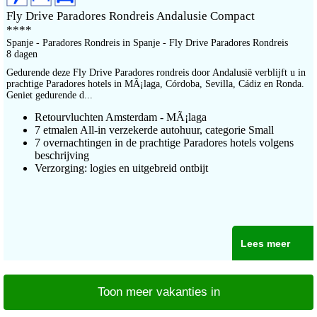
Fly Drive Paradores Rondreis Andalusie Compact
****
Spanje - Paradores Rondreis in Spanje - Fly Drive Paradores Rondreis
8 dagen
Gedurende deze Fly Drive Paradores rondreis door Andalusië verblijft u in
prachtige Paradores hotels in MÃ¡laga, Córdoba, Sevilla, Cádiz en Ronda.
Geniet gedurende d...
Retourvluchten Amsterdam - MÃ¡laga
7 etmalen All-in verzekerde autohuur, categorie Small
7 overnachtingen in de prachtige Paradores hotels volgens
beschrijving
Verzorging: logies en uitgebreid ontbijt
Lees meer
Toon meer vakanties in