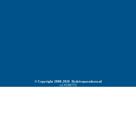
© Copyright 2008-2026 flydriveparadores.nl
v2.0190715