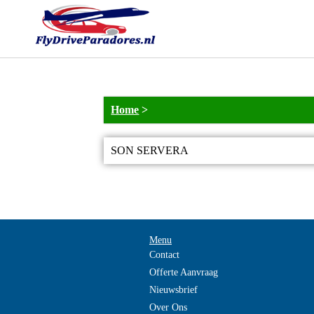
Home
>
SON SERVERA
Menu
Contact
Offerte Aanvraag
Nieuwsbrief
Over Ons