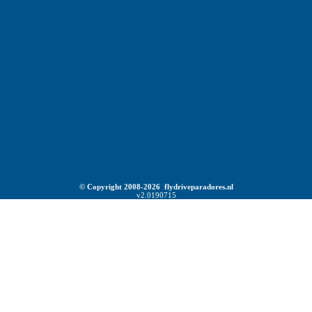
© Copyright 2008-2026 flydriveparadores.nl
v2.0190715