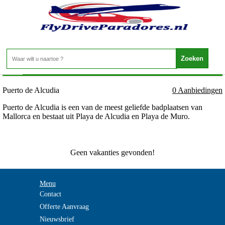
Spanje - Mallorca - Puerto de Alcudia
Home
>
Puerto de Alcudia
0 Aanbiedingen
Puerto de Alcudia is een van de meest geliefde badplaatsen van
Mallorca en bestaat uit Playa de Alcudia en Playa de Muro.
Geen vakanties gevonden!
Menu
Contact
Offerte Aanvraag
Nieuwsbrief