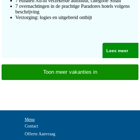
7 etmalen All-in verzekerde autohuur, categorie Small
7 overnachtingen in de prachtige Paradores hotels volgens
beschrijving
Verzorging: logies en uitgebreid ontbijt
Lees meer
Toon meer vakanties in
Menu
Contact
Offerte Aanvraag