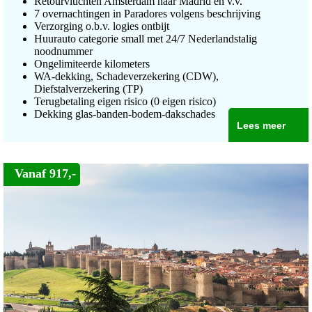
Retourvluchten Amsterdam naar Madrid en v.v.
7 overnachtingen in Paradores volgens beschrijving
Verzorging o.b.v. logies ontbijt
Huurauto categorie small met 24/7 Nederlandstalig
noodnummer
Ongelimiteerde kilometers
WA-dekking, Schadeverzekering (CDW),
Diefstalverzekering (TP)
Terugbetaling eigen risico (0 eigen risico)
Dekking glas-banden-bodem-dakschades
Lees meer
Vanaf 917,-