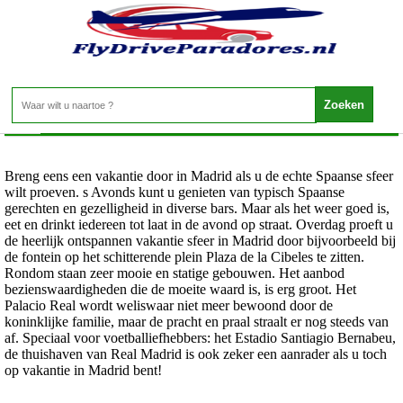
Spanje - MADRID
Home
>
Breng eens een vakantie door in Madrid als u de echte Spaanse sfeer
wilt proeven. s Avonds kunt u genieten van typisch Spaanse
gerechten en gezelligheid in diverse bars. Maar als het weer goed is,
eet en drinkt iedereen tot laat in de avond op straat. Overdag proeft u
de heerlijk ontspannen vakantie sfeer in Madrid door bijvoorbeeld bij
de fontein op het schitterende plein Plaza de la Cibeles te zitten.
Rondom staan zeer mooie en statige gebouwen. Het aanbod
bezienswaardigheden die de moeite waard is, is erg groot. Het
Palacio Real wordt weliswaar niet meer bewoond door de
koninklijke familie, maar de pracht en praal straalt er nog steeds van
af. Speciaal voor voetballiefhebbers: het Estadio Santiagio Bernabeu,
de thuishaven van Real Madrid is ook zeker een aanrader als u toch
op vakantie in Madrid bent!