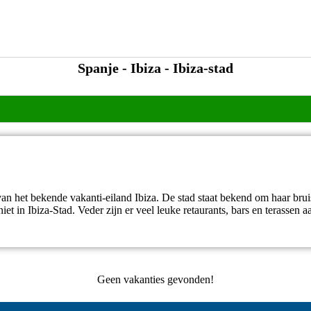
Spanje - Ibiza - Ibiza-stad
an het bekende vakanti-eiland Ibiza. De stad staat bekend om haar bru
et in Ibiza-Stad. Veder zijn er veel leuke retaurants, bars en terassen
Geen vakanties gevonden!