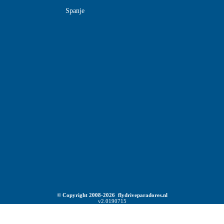
Spanje
© Copyright 2008-2026 flydriveparadores.nl
v2.0190715