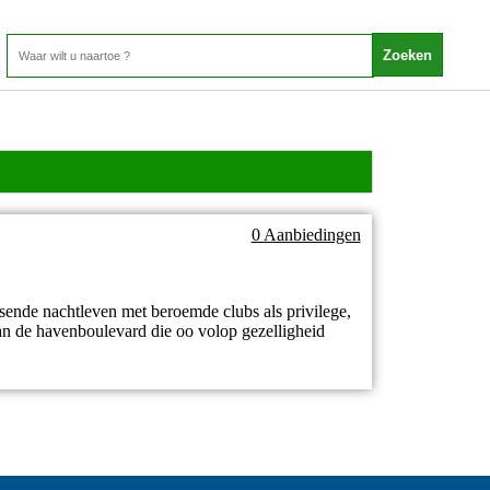
0 Aanbiedingen
isende nachtleven met beroemde clubs als privilege,
 aan de havenboulevard die oo volop gezelligheid