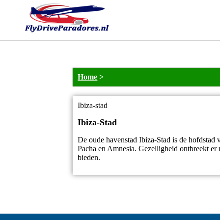
Home
>
Ibiza-stad
Ibiza-Stad
De oude havenstad Ibiza-Stad is de hofdstad v
Pacha en Amnesia. Gezelligheid ontbreekt er ni
bieden.