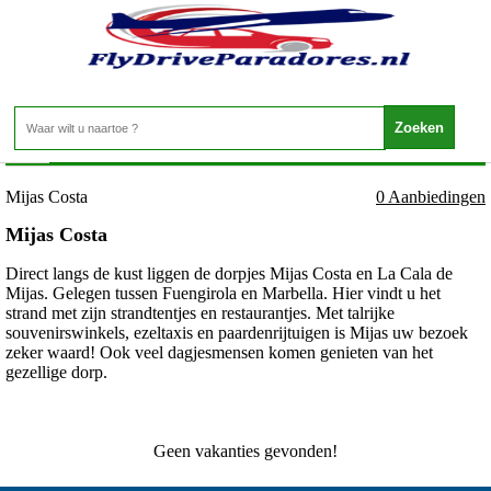
Spanje - Costa del Sol - Mijas Costa
Home
>
Mijas Costa
0 Aanbiedingen
Mijas Costa
Direct langs de kust liggen de dorpjes Mijas Costa en La Cala de
Mijas. Gelegen tussen Fuengirola en Marbella. Hier vindt u het
strand met zijn strandtentjes en restaurantjes. Met talrijke
souvenirswinkels, ezeltaxis en paardenrijtuigen is Mijas uw bezoek
zeker waard! Ook veel dagjesmensen komen genieten van het
gezellige dorp.
Geen vakanties gevonden!