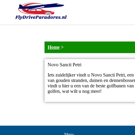
Home
>
Novo Sancti Petri
Iets zuidelijker vindt u Novo Sancti Petri, e
van gouden stranden, duinen en dennenbossen 
vindt u hier u een van de beste golfbanen va
golfen, wat wilt u nog meer!
Menu