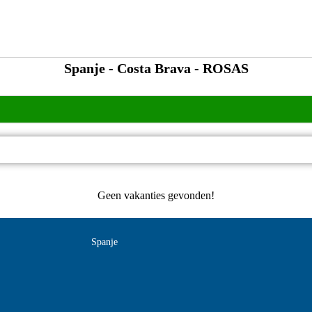
Spanje - Costa Brava - ROSAS
Geen vakanties gevonden!
Spanje