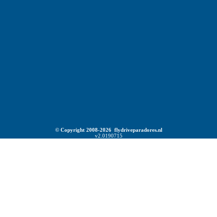
© Copyright 2008-2026 flydriveparadores.nl
v2.0190715