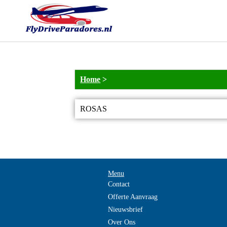
Home
>
ROSAS
Menu
Contact
Offerte Aanvraag
Nieuwsbrief
Over Ons