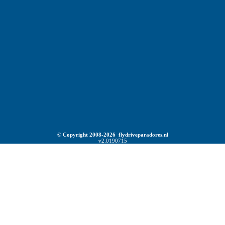
© Copyright 2008-2026 flydriveparadores.nl
v2.0190715