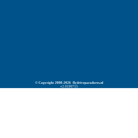
© Copyright 2008-2026 flydriveparadores.nl
v2.0190715